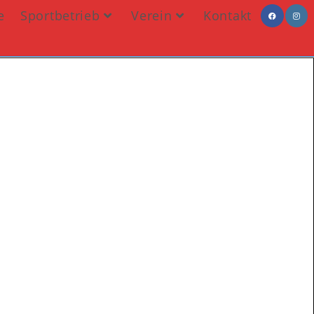
e
Sportbetrieb
Verein
Kontakt