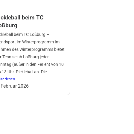
ickleball beim TC
oßburg
ckleball beim TC Loßburg –
endsport im Winterprogramm Im
hmen des Winterprogramms bietet
r Tennisclub Loßburg jeden
nntag (außer in den Ferien) von 10
s 13 Uhr Pickleball an. Die...
iterlesen
 Februar 2026