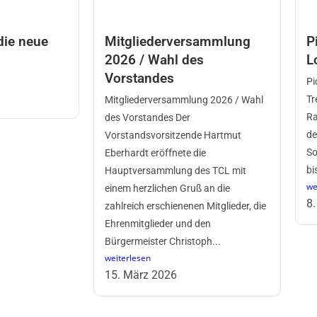
die neue
Mitgliederversammlung
P
2026 / Wahl des
L
Vorstandes
Pi
Tr
Mitgliederversammlung 2026 / Wahl
Ra
des Vorstandes Der
de
Vorstandsvorsitzende Hartmut
So
Eberhardt eröffnete die
bi
Hauptversammlung des TCL mit
we
einem herzlichen Gruß an die
8.
zahlreich erschienenen Mitglieder, die
Ehrenmitglieder und den
Bürgermeister Christoph...
weiterlesen
15. März 2026